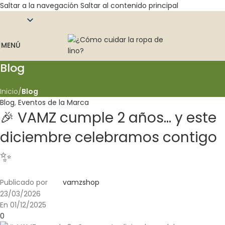
Saltar a la navegación
Saltar al contenido principal
MENÚ
Blog
Inicio
/
Blog
Blog
,
Eventos de la Marca
🎉 VAMZ cumple 2 años… y este
diciembre celebramos contigo
✨
Publicado por
vamzshop
23/03/2026
En 01/12/2025
0