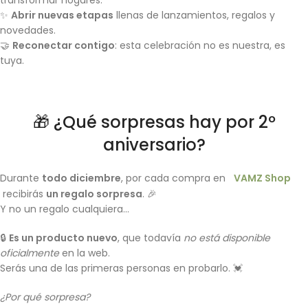
transformar hogares.
✨
Abrir nuevas etapas
llenas de lanzamientos, regalos y
novedades.
🤝
Reconectar contigo
: esta celebración no es nuestra, es
tuya.
🎁 ¿Qué sorpresas hay por 2º
aniversario?
Durante
todo diciembre
, por cada compra en
VAMZ Shop
recibirás
un regalo sorpresa
. 🎉
Y no un regalo cualquiera…
🔒
Es un producto nuevo
, que todavía
no está disponible
oficialmente
en la web.
Serás una de las primeras personas en probarlo. 💓
¿Por qué sorpresa?