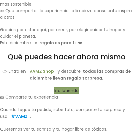
más sostenible.
📣 Que compartas la experiencia: la limpieza consciente inspira
a otros.
Gracias por estar aquí, por creer, por elegir cuidar tu hogar y
cuidar el planeta.
Este diciembre…
el regalo es para ti.
❤️
Qué puedes hacer ahora mismo
👉 Entra en
VAMZ Shop
y descubre:
todas las compras de
diciembre llevan regalo sorpresa.
Ir a latienda
📸 Comparte tu experiencia
Cuando llegue tu pedido, sube foto, comparte tu sorpresa y
usa
#VAMZ
.
Queremos ver tu sonrisa y tu hogar libre de tóxicos.