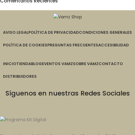
Comentarios Recientes
AVISO LEGAL
POLÍTICA DE PRIVACIDAD
CONDICIONES GENERALES
POLÍTICA DE COOKIES
PREGUNTAS FRECUENTES
ACCESIBILIDAD
INICIO
TIENDA
BLOG
EVENTOS VAMZ
SOBRE VAMZ
CONTACTO
DISTRIBUIDORES
Síguenos en nuestras Redes Sociales