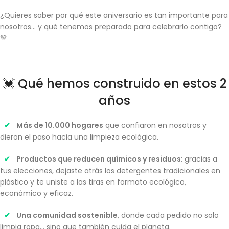
¿Quieres saber por qué este aniversario es tan importante para
nosotros… y qué tenemos preparado para celebrarlo contigo?
💚
💓 Qué hemos construido en estos 2
años
✔
Más de 10.000 hogares
que confiaron en nosotros y
dieron el paso hacia una limpieza ecológica.
✔
Productos que reducen químicos y residuos
: gracias a
tus elecciones, dejaste atrás los detergentes tradicionales en
plástico y te uniste a las tiras en formato ecológico,
económico y eficaz.
✔
Una comunidad sostenible
, donde cada pedido no solo
limpia ropa… sino que también cuida el planeta.