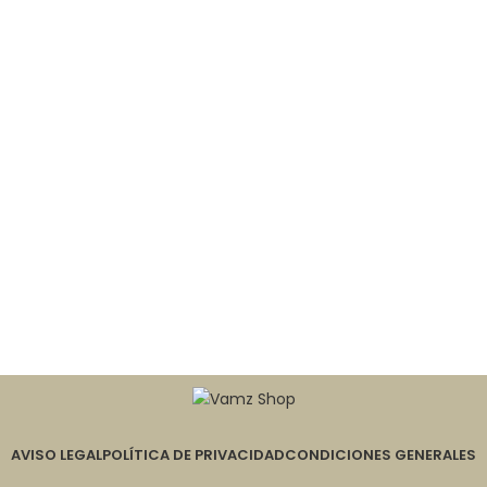
AVISO LEGAL
POLÍTICA DE PRIVACIDAD
CONDICIONES GENERALES