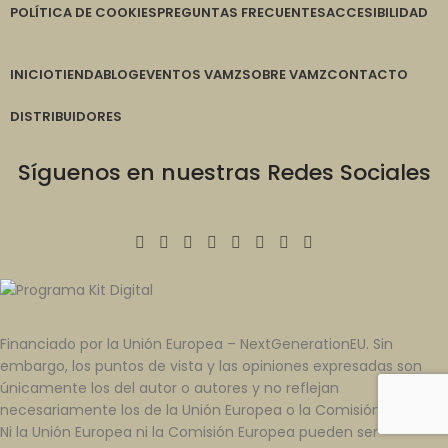
POLÍTICA DE COOKIES
PREGUNTAS FRECUENTES
ACCESIBILIDAD
INICIO
TIENDA
BLOG
EVENTOS VAMZ
SOBRE VAMZ
CONTACTO
DISTRIBUIDORES
Síguenos en nuestras Redes Sociales
Financiado por la Unión Europea – NextGenerationEU. Sin
embargo, los puntos de vista y las opiniones expresadas son
únicamente los del autor o autores y no reflejan
necesariamente los de la Unión Europea o la Comisión Europea.
Ni la Unión Europea ni la Comisión Europea pueden ser