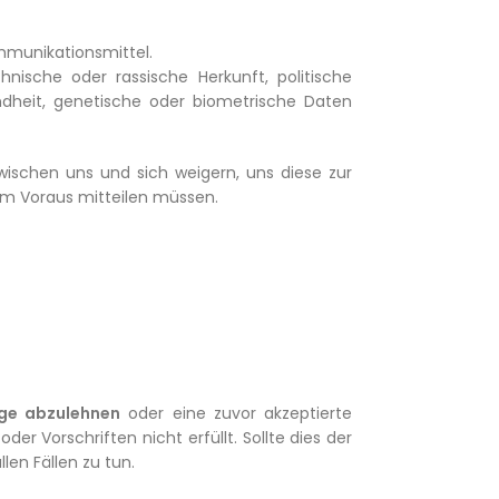
mmunikationsmittel.
ische oder rassische Herkunft, politische
ndheit, genetische oder biometrische Daten
ischen uns und sich weigern, uns diese zur
n im Voraus mitteilen müssen.
age abzulehnen
oder eine zuvor akzeptierte
r Vorschriften nicht erfüllt. Sollte dies der
len Fällen zu tun.