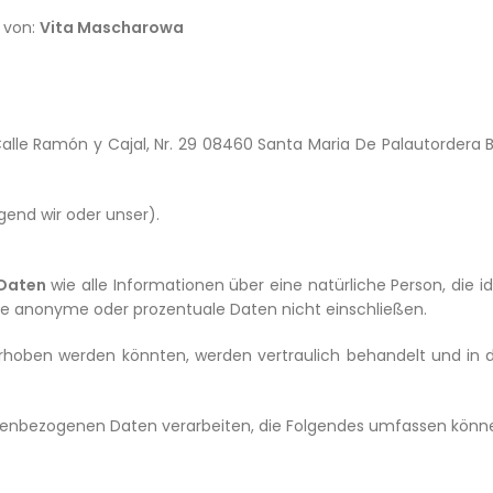
e von:
Vita Mascharowa
alle Ramón y Cajal, Nr. 29 08460 Santa Maria De Palautordera
lgend wir oder unser).
 Daten
wie alle Informationen über eine natürliche Person, die ident
ürde anonyme oder prozentuale Daten nicht einschließen.
rhoben werden könnten, werden vertraulich behandelt und in d
nenbezogenen Daten verarbeiten, die Folgendes umfassen könn