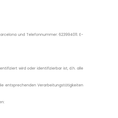
 Barcelona und Telefonnummer: 623994011. E-
ifiziert wird oder identifizierbar ist, d.h. alle
ie entsprechenden Verarbeitungstätigkeiten
en: