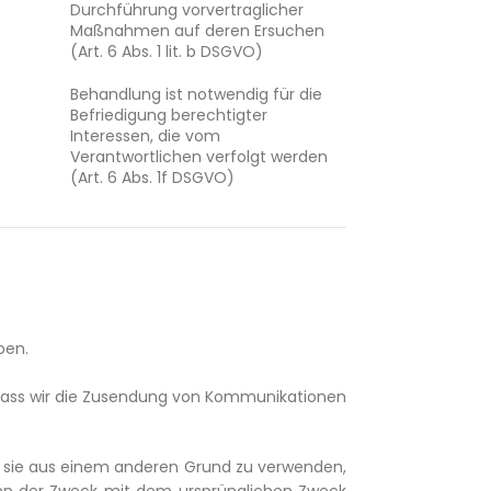
Durchführung vorvertraglicher
Maßnahmen auf deren Ersuchen
(Art. 6 Abs. 1 lit. b DSGVO)
Behandlung ist notwendig für die
Befriedigung berechtigter
Interessen, die vom
Verantwortlichen verfolgt werden
(Art. 6 Abs. 1f DSGVO)
ben.
 dass wir die Zusendung von Kommunikationen
en, sie aus einem anderen Grund zu verwenden,