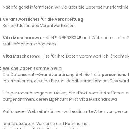
Nachfolgend informieren wir Sie über die Datenschutzrichtlini
Verantwortlicher für die Verarbeitung.
Kontaktdaten des Verantwortlichen:
Vita Mascharowa,
mit NIE: X8593834E und Wohnadresse in: C
Mail: info@vamzshop.com
Vita Mascharowa
, ; ist für Ihre Daten verantwortlich. (Nachfo
Welche Daten sammeln wir?
Die Datenschutz-Grundverordnung definiert die
persönliche
Informationen, die eine Person identifizieren können. Dies w
Die personenbezogenen Daten, die direkt vom Betroffenen e
aufgenommen, deren Eigentümer ist
Vita Mascharowa
.
Auf unserer Webseite können wir bestimmte Arten von perso
Identitätsdaten: Vorname und Nachname.