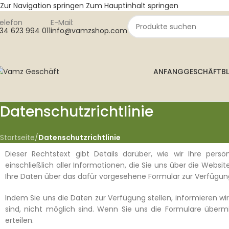
Zur Navigation springen
Zum Hauptinhalt springen
elefon
E-Mail:
34 623 994 011
info@vamzshop.com
ANFANG
GESCHÄFT
B
Datenschutzrichtlinie
Startseite
/
Datenschutzrichtlinie
Dieser Rechtstext gibt Details darüber, wie wir Ihre pe
einschließlich aller Informationen, die Sie uns über die Webs
Ihre Daten über das dafür vorgesehene Formular zur Verfügung
Indem Sie uns die Daten zur Verfügung stellen, informieren wi
sind, nicht möglich sind. Wenn Sie uns die Formulare übermi
erteilen.