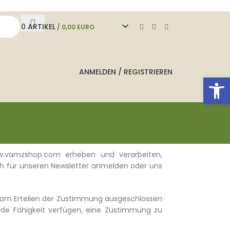
0
ARTIKEL
/
0,00
EURO
ANMELDEN / REGISTRIEREN
Werkzeug
www.vamzshop.com erheben und verarbeiten,
sich für unseren Newsletter anmelden oder uns
ch vom Erteilen der Zustimmung ausgeschlossen
ende Fähigkeit verfügen, eine Zustimmung zu