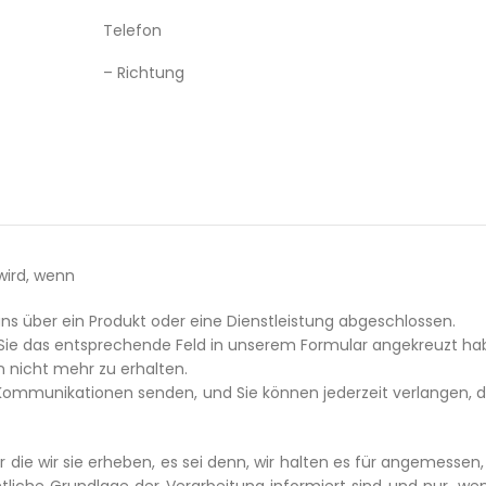
Telefon
– Richtung
wird, wenn
ns über ein Produkt oder eine Dienstleistung abgeschlossen.
 Sie das entsprechende Feld in unserem Formular angekreuzt ha
n nicht mehr zu erhalten.
n Kommunikationen senden, und Sie können jederzeit verlangen,
r die wir sie erheben, es sei denn, wir halten es für angemess