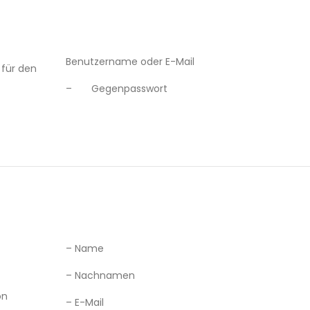
Benutzername oder E-Mail
 für den
– Gegenpasswort
– Name
– Nachnamen
on
– E-Mail