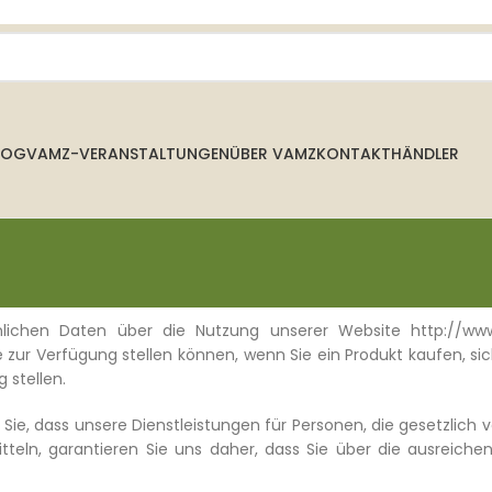
LOG
VAMZ-VERANSTALTUNGEN
ÜBER VAMZ
KONTAKT
HÄNDLER
rsönlichen Daten über die Nutzung unserer Website http://
ite zur Verfügung stellen können, wenn Sie ein Produkt kaufen, 
 stellen.
r Sie, dass unsere Dienstleistungen für Personen, die gesetzli
tteln, garantieren Sie uns daher, dass Sie über die ausreich