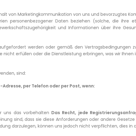
rhalt von Marketingkommunikation von uns und bevorzugtes Ko
en personenbezogener Daten beziehen (solche, die ihre ethn
ewerkschaftszugehörigkeit und Informationen über ihre Gesu
 aufgefordert werden oder gemäß den Vertragsbedingungen zw
 nicht erfüllen oder die Dienstleistung erbringen, was wir Ihne
enden, sind:
-Adresse, per Telefon oder per Post, wenn:
wir uns das vorbehalten
Das Recht, jede Registrierungsanfr
inung sind, dass sie diese Anforderungen oder andere Gesetze ode
dung darzulegen, können uns jedoch nicht verpflichten, dies in al