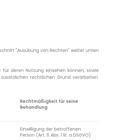
bschnitt "Ausübung von Rechten" weiter unten
it für deren Nutzung einsehen können, sowie
usätzlichen rechtlichen Grund verarbeiten.
Rechtmäßigkeit für seine
Behandlung
Einwilligung der betroffenen
Person (Art. 6 Abs. 1 lit. a DSGVO)