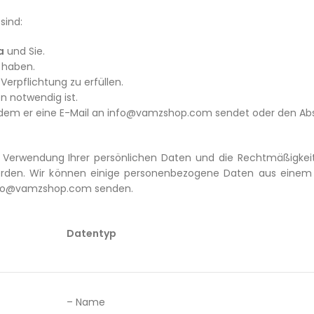
sind:
a
und Sie.
 haben.
erpflichtung zu erfüllen.
n notwendig ist.
en, indem er eine E-Mail an info@vamzshop.com sendet oder den A
der Verwendung Ihrer persönlichen Daten und die Rechtmäßigke
werden. Wir können einige personenbezogene Daten aus einem z
 info@vamzshop.com senden.
Datentyp
– Name