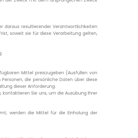
wenn der Zweck mit dem ursprünglichen Zweck
r daraus resultierender Verantwortlichkeiten
t, soweit sie für diese Verarbeitung gelten,
g.
rfügbaren Mittel preiszugeben (Ausfüllen von
 Personen, die persönliche Daten über diese
altung dieser Anforderung.
a
, kontaktieren Sie uns, um die Ausübung Ihrer
mt, werden die Mittel für die Einholung der